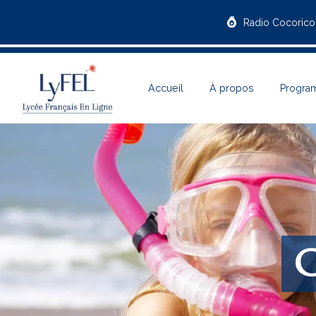
Radio Cocorico
Accueil
À propos
Progra
C