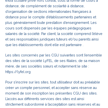
extra scolaire privé hors contrat, sous la forme de cours à
distance, de complément de scolarité à distance,
d’organisation de sections internationales françaises à
distance pour le compte d’établissements partenaires et
plus généralement toute prestation d’enseignement. Les
cours sont dispensés par les équipes pédagogiques
salariés de la société. Par client, la société comprend l’élève
et ses responsables juridiques tuteurs et/ou parents ainsi
que les établissements dont elle est partenaire .
Les sites concernés par les CGU suivantes sont l’ensemble
des sites de la société LyFEL, de ses filiales, de sa maison
mère, de ses sociétés sœurs et notamment le site :
https://lyfel.org
Pour s’inscrire sur les sites, tout utilisateur doit au préalable
créer un compte personnel, et accepter sans réserve au
moment de son inscription les présentes CGU des sites.
L’accès aux différents services des sites est ainsi
strictement subordonné à l’acceptation sans réserves et au