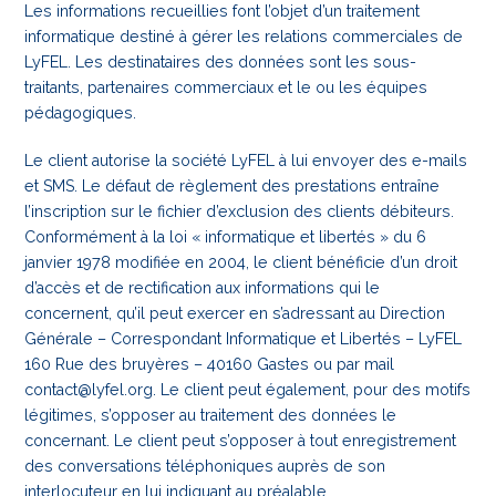
Les informations recueillies font l’objet d’un traitement
informatique destiné à gérer les relations commerciales de
LyFEL. Les destinataires des données sont les sous-
traitants, partenaires commerciaux et le ou les équipes
pédagogiques.
Le client autorise la société LyFEL à lui envoyer des e-mails
et SMS. Le défaut de règlement des prestations entraîne
l’inscription sur le fichier d’exclusion des clients débiteurs.
Conformément à la loi « informatique et libertés » du 6
janvier 1978 modifiée en 2004, le client bénéficie d’un droit
d’accès et de rectification aux informations qui le
concernent, qu’il peut exercer en s’adressant au Direction
Générale – Correspondant Informatique et Libertés – LyFEL
160 Rue des bruyères – 40160 Gastes ou par mail
contact@lyfel.org. Le client peut également, pour des motifs
légitimes, s’opposer au traitement des données le
concernant. Le client peut s’opposer à tout enregistrement
des conversations téléphoniques auprès de son
interlocuteur en lui indiquant au préalable.