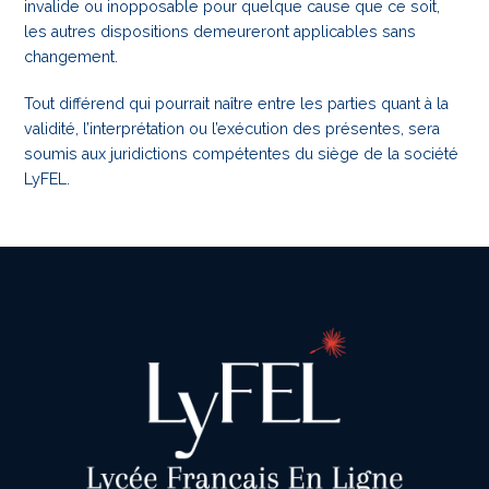
invalide ou inopposable pour quelque
cause que ce soit,
les autres dispositions demeureront applicables sans
changement.
Tout différend qui pourrait naître entre les parties quant à la
validité, l’interprétation ou l’exécution des présentes, sera
soumis aux juridictions compétentes du siège de la société
LyFEL.