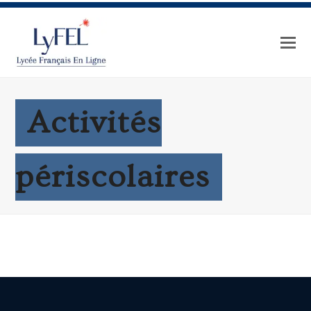
Activités
périscolaires