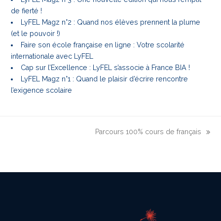
de fierté !
LyFEL Magz n°2 : Quand nos élèves prennent la plume
(et le pouvoir !)
Faire son école française en ligne : Votre scolarité
internationale avec LyFEL
Cap sur l’Excellence : LyFEL s’associe à France BIA !
LyFEL Magz n°1 : Quand le plaisir d’écrire rencontre
l’exigence scolaire
Parcours 100% cours de français
next
post: