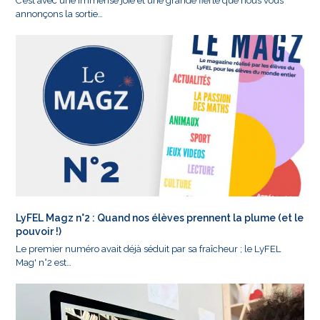
C’est avec une immense joie et une grande fierté que nous vous
annonçons la sortie…
LyFEL Magz n°2 : Quand nos élèves prennent la plume (et le
pouvoir !)
Le premier numéro avait déjà séduit par sa fraîcheur ; le LyFEL
Mag' n°2 est…