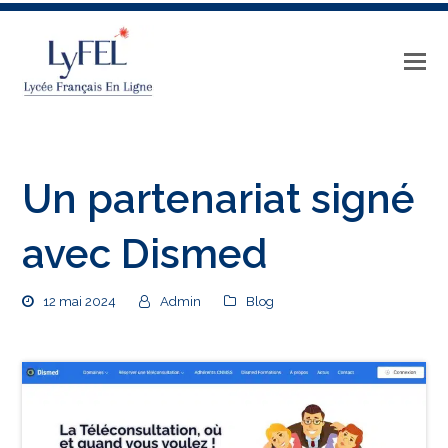
Un partenariat signé
avec Dismed
12 mai 2024
Admin
Blog