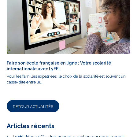
Faire son école française en ligne : Votre scolarité
internationale avec LyFEL
Pour les familles expatriées, le choix de la scolarité est souvent un
casse-tête entre le…
RETOUR ACTUALITÉS
Articles récents
LyFEL Magz n°3 : Une nouvelle édition qui nous remplit