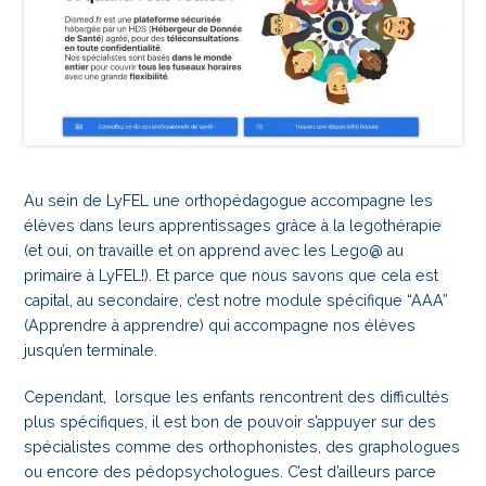
Au sein de LyFEL une orthopédagogue accompagne les
élèves dans leurs apprentissages grâce à la legothérapie
(et oui, on travaille et on apprend avec les Lego@ au
primaire à LyFEL!). Et parce que nous savons que cela est
capital, au secondaire, c’est notre module spécifique “AAA”
(Apprendre à apprendre) qui accompagne nos élèves
jusqu’en terminale.
Cependant, lorsque les enfants rencontrent des difficultés
plus spécifiques, il est bon de pouvoir s’appuyer sur des
spécialistes comme des orthophonistes, des graphologues
ou encore des pédopsychologues. C’est d’ailleurs parce